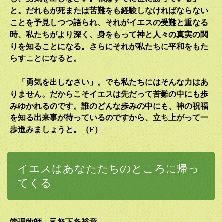
と。だれもが死または苦難をも経験しなければならない
ことを予見しつつ語られ、それがイエスの受難と重なる
時、私たちがより深く、身をもって神と人々の真実の関
りを知ることになる。さらにそれが私たちに平和をもた
らすことになると。
「勇気を出しなさい」。でも私たちにはそんな力はあ
りません。だからこそイエスは先だって苦難の中にも歩
みゆかれるのです。誰のどんな歩みの中にも、神の祝福
を知る出来事が待っているのですから、立ち上がって一
歩進みましょうと。（
F
）
イエスはあなたたちのところに帰っ
てくる
管理牧師 司祭下条裕章