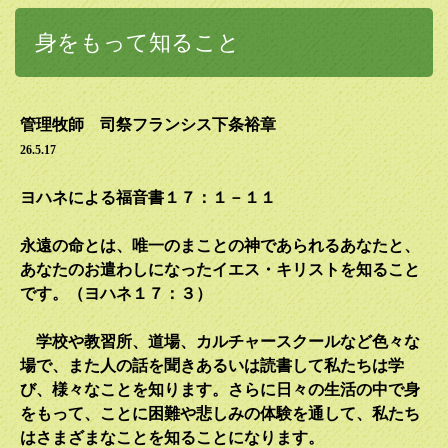
身をもって知ること
管理牧師 司祭フランシス下条裕章
26.5.17
ヨハネによる福音書
１７：１－１１
永遠の命とは、唯一のまことの神であられるあなたと、
あなたのお遣わしになったイエス・キリストを知ること
です。（ヨハネ１７：３）
学校や教習所、道場、カルチャースクールなど色々な
場で、また人の話を聞きあるいは読書して私たちは学
び、様々なことを知ります。さらに日々の生活の中で身
をもって、ことに困難や悲しみの体験を通して、私たち
はさまざまなことを知ることになります。