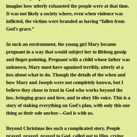
imagine how utterly exhausted the people were at that time.
It was not likely a society where, even when violence was
inflicted, the victims were branded as having “fallen from
God's grace.”
In such an environment, the young girl Mary became
pregnant in a way that would subject her to lifelong gossip
and finger-pointing. Pregnant with a child whose father was
unknown, Mary must have agonized terribly, utterly at a
loss about what to do. Though the details of the when and
how Mary and Joseph were not completely known, but I
believe they chose to trust in God who works beyond the
law, bringing grace and love, and to obey His voice. This is a
story of staking everything on God's plan, with only this one
thing as their sole anchor—God is with us.
Beyond Christmas lies such a complicated story. People
prayed, prayed, prayed to God, called out to Him, crying