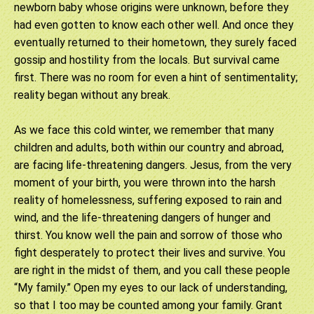
newborn baby whose origins were unknown, before they
had even gotten to know each other well. And once they
eventually returned to their hometown, they surely faced
gossip and hostility from the locals. But survival came
first. There was no room for even a hint of sentimentality;
reality began without any break.
As we face this cold winter, we remember that many
children and adults, both within our country and abroad,
are facing life-threatening dangers. Jesus, from the very
moment of your birth, you were thrown into the harsh
reality of homelessness, suffering exposed to rain and
wind, and the life-threatening dangers of hunger and
thirst. You know well the pain and sorrow of those who
fight desperately to protect their lives and survive. You
are right in the midst of them, and you call these people
“My family.” Open my eyes to our lack of understanding,
so that I too may be counted among your family. Grant