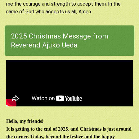
me the courage and strength to accept them. In the
name of God who accepts us all, Amen.
2025 Christmas Message from
Reverend Ajuko Ueda
Hello, my friends!
It is getting to the end of 2025, and Christmas is just around
the corner. Today, beyond the festive and the happy