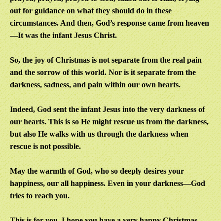
out for guidance on what they should do in these
circumstances. And then, God’s response came from heaven
—It was the infant Jesus Christ.
So, the joy of Christmas is not separate from the real pain
and the sorrow of this world. Nor is it separate from the
darkness, sadness, and pain within our own hearts.
Indeed, God sent the infant Jesus into the very darkness of
our hearts. This is so He might rescue us from the darkness,
but also He walks with us through the darkness when
rescue is not possible.
May the warmth of God, who so deeply desires your
happiness, our all happiness. Even in your darkness—God
tries to reach you.
This is for you. I hope you have a very happy Christmas