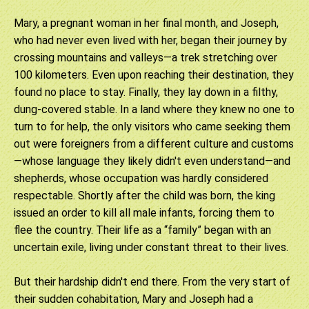
Mary, a pregnant woman in her final month, and Joseph,
who had never even lived with her, began their journey by
crossing mountains and valleys—a trek stretching over
100 kilometers. Even upon reaching their destination, they
found no place to stay. Finally, they lay down in a filthy,
dung-covered stable. In a land where they knew no one to
turn to for help, the only visitors who came seeking them
out were foreigners from a different culture and customs
—whose language they likely didn't even understand—and
shepherds, whose occupation was hardly considered
respectable. Shortly after the child was born, the king
issued an order to kill all male infants, forcing them to
flee the country. Their life as a “family” began with an
uncertain exile, living under constant threat to their lives.
But their hardship didn't end there. From the very start of
their sudden cohabitation, Mary and Joseph had a