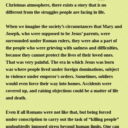
Christmas atmosphere, there exists a story that is no
different from the struggles people are facing in life.
When we imagine the society’s circumstances that Mary and
Joseph, who were supposed to be Jesus’ parents, were
surrounded under Roman rulers, they were also a part of
the people who were grieving with sadness and difficulties,
because they cannot protect the lives of their loved ones.
That was very painful. The era in which Jesus was born
was where people lived under foreign dominations, subject
to violence under emperor's orders. Sometimes, soldiers
would even force their way into homes. Accidents were
covered up, and raising objections could be a matter of life
and death.
Even if all Romans were not like that, but being forced
under conscription to carry out the task of “killing people”
undoubtedly imposed stress beyond human limits. One can