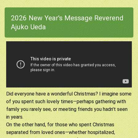
2026 New Year's Message Reverend
Ajuko Ueda
Did everyone have a wonderful Christmas? I imagine some
of you spent such lovely times—perhaps gathering with
family you rarely see, or meeting friends you hadn't seen
in years.
On the other hand, for those who spent Christmas
separated from loved ones—whether hospitalized,